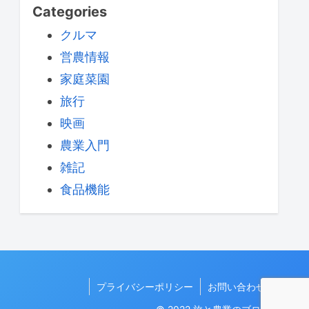
Categories
クルマ
営農情報
家庭菜園
旅行
映画
農業入門
雑記
食品機能
プライバシーポリシー
お問い合わせ