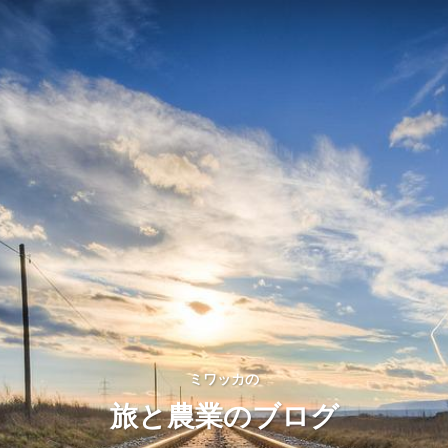
ミワッカの
旅と農業のブログ