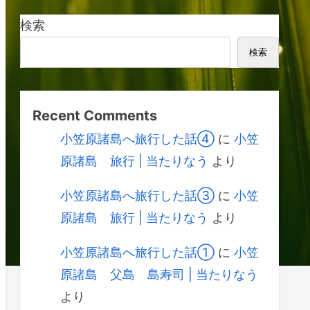
検索
検索
Recent Comments
小笠原諸島へ旅行した話④
に
小笠
原諸島 旅行 | 当たりなう
より
小笠原諸島へ旅行した話③
に
小笠
原諸島 旅行 | 当たりなう
より
小笠原諸島へ旅行した話①
に
小笠
原諸島 父島 島寿司 | 当たりなう
より