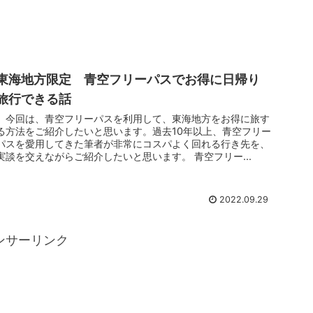
東海地方限定 青空フリーパスでお得に日帰り
旅行できる話
今回は、青空フリーパスを利用して、東海地方をお得に旅す
る方法をご紹介したいと思います。過去10年以上、青空フリー
パスを愛用してきた筆者が非常にコスパよく回れる行き先を、
実談を交えながらご紹介したいと思います。 青空フリー...
2022.09.29
ンサーリンク