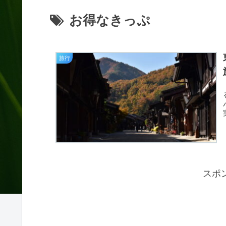
お得なきっぷ
旅行
スポ