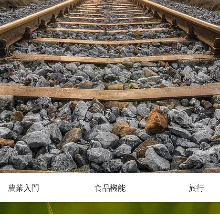
農業入門
食品機能
旅行