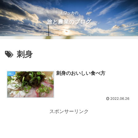
ミワッカの
旅と農業のブログ
刺身
刺身のおいしい食べ方
雑記
2022.06.26
スポンサーリンク