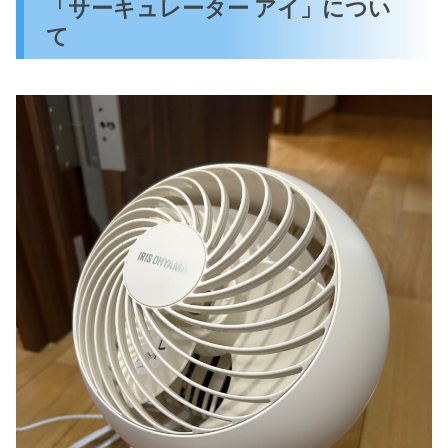
「サーキュレーター アイ」につい
て