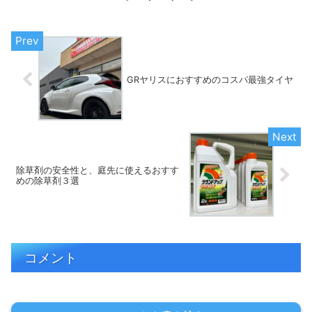
GRヤリスにおすすめのコスパ最強タイヤ
除草剤の安全性と、庭先に使えるおすす
めの除草剤３選
コメント