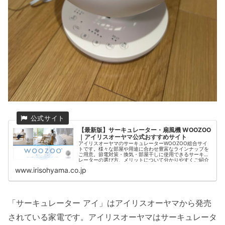
【最新版】サーキュレーター・扇風機 WOOZOO
｜アイリスオーヤマ公式おすすめサイト
アイリスオーヤマのサーキュレーターWOOZOO総合サイ
トです。様々な部屋や用途に合わせ豊富なラインナップを
ご用意。節電対策・換気・部屋干しに使用できるサーキュ
レーターの選び方、メリットについて分かりやすくご紹介
します。
www.irisohyama.co.jp
「サーキュレーター アイ」はアイリスオーヤマから発売
されている家電です。アイリスオーヤマはサーキュレータ