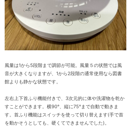
風量は1から5段階まで調節が可能。風量５の状態では風
音が大きくなりますが、1から2段階の通常使用なら図書
館よりも静かな状態です。
左右上下首ふり機能付きで、3次元的に体や洗濯物を乾か
すことができます。横90°、縦に75°まで自動で動きま
す。首ふり機能はスイッチを使って切り替えます(手で首
を動かそうとしても、硬くてできませんでした)。