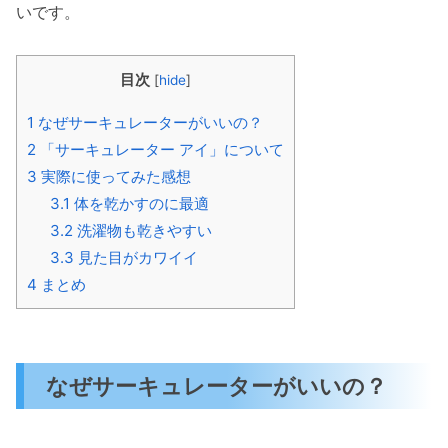
いです。
目次
[
hide
]
1
なぜサーキュレーターがいいの？
2
「サーキュレーター アイ」について
3
実際に使ってみた感想
3.1
体を乾かすのに最適
3.2
洗濯物も乾きやすい
3.3
見た目がカワイイ
4
まとめ
なぜサーキュレーターがいいの？