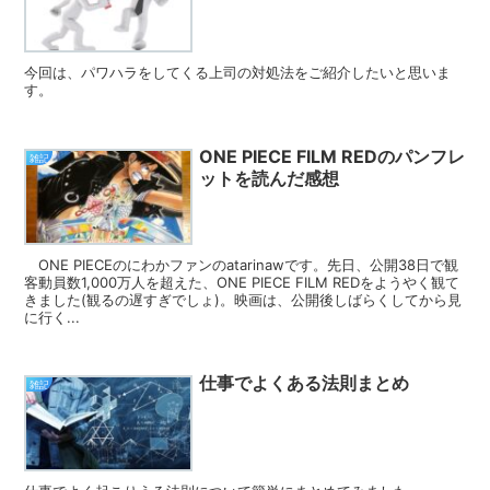
今回は、パワハラをしてくる上司の対処法をご紹介したいと思いま
す。
ONE PIECE FILM REDのパンフレ
雑記
ットを読んだ感想
ONE PIECEのにわかファンのatarinawです。先日、公開38日で観
客動員数1,000万人を超えた、ONE PIECE FILM REDをようやく観て
きました(観るの遅すぎでしょ)。映画は、公開後しばらくしてから見
に行く...
仕事でよくある法則まとめ
雑記