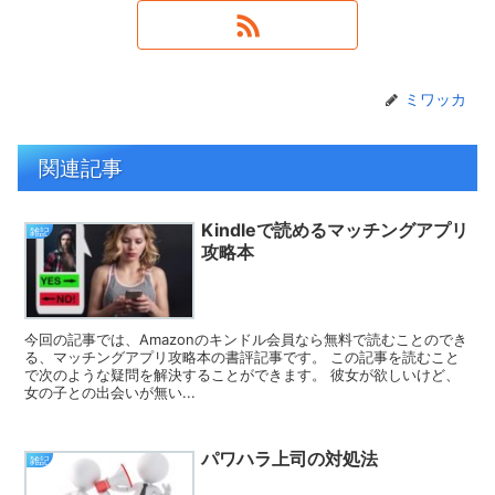
ミワッカ
関連記事
Kindleで読めるマッチングアプリ
雑記
攻略本
今回の記事では、Amazonのキンドル会員なら無料で読むことのでき
る、マッチングアプリ攻略本の書評記事です。 この記事を読むこと
で次のような疑問を解決することができます。 彼女が欲しいけど、
女の子との出会いが無い...
パワハラ上司の対処法
雑記