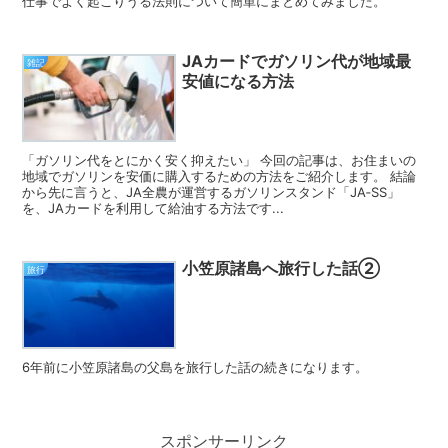
仕事でよく起こりうる法則について簡単にまとめてみました。
JAカードでガソリン代が地域最
雑記
安値になる方法
「ガソリン代をとにかく安く抑えたい」 今回の記事は、お住まいの
地域でガソリンを安価に購入するための方法をご紹介します。 結論
から先に言うと、JA全農が運営するガソリンスタンド「JA‐SS」
を、JAカードを利用して給油する方法です...
小笠原諸島へ旅行した話②
旅行
6年前に小笠原諸島の父島を旅行した話の続きになります。
スポンサーリンク