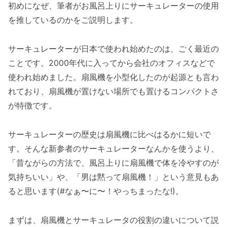
初めになぜ、筆者がお風呂上りにサーキュレーターの使用
を推しているのかをご説明します。
サーキュレーターが日本で使われ始めたのは、ごく最近の
ことです。2000年代に入ってから会社のオフィスなどで
使われ始めました。扇風機を小型化したのが起源とも言わ
れており、扇風機が置けない場所でも置けるコンパクトさ
が特徴です。
サーキュレーターの歴史は扇風機に比べはるかに短いで
す。そんな新参者のサーキュレーターなんかを使うより、
「昔ながらの方法で、風呂上りに扇風機で体を冷やすのが
気持ちいい」や、「男は黙って扇風機！」という意見もあ
ると思います(#なぁ〜に〜！やっちまったな!)。
まずは、扇風機とサーキュレータの役割の違いについて説