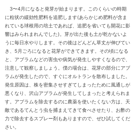
3〜4月になると発芽が始まります。このくらいの時期
に粒状の緩効性肥料を追肥します(あらかじめ肥料が含ま
れている球根用の培土であれば、追肥を省いても開花に影
響はみられまれんでした)。芽が出た後も土が乾かないよ
うに毎日水やりします。その後はどんどん草丈が伸びてい
き、5月ごろになると花芽ができてきます。その頃になる
と、アブラムなどの害虫や病気が発生しやすくなるので、
注意して観察しましょう。僕の場合は、花芽の部分にアブ
ラムが発生したので、すぐにオルトランを散布しました。
発生原因は、株を密集させすぎてしまったために風通しが
悪くなり、沢山アブラムが発生してしまったと考えられま
す。アブラムを除去するのに農薬を使いたくない方は、天
敵であるてんとう虫を捕まえてきて食べさせたり、お酢の
力で除去するスプレー剤もありますので、ぜひ試してくだ
さい。