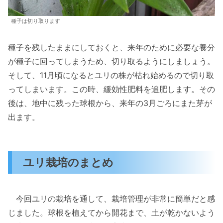
種子は切り取ります
種子を残したままにしておくと、来年のために必要な養分
が種子に回ってしまうため、切り取るようにしましょう。
そして、11月頃になるとユリの株が枯れ始めるので切り取
ってしまいます。この時、緩効性肥料を追肥します。その
後は、地中に残った球根から、来年の3月ごろにまた芽が
出ます。
ユリ栽培のまとめ
今回ユリの栽培を通して、栽培管理が非常に簡単だと感
じました。球根を植えてから開花まで、土が乾かないよう