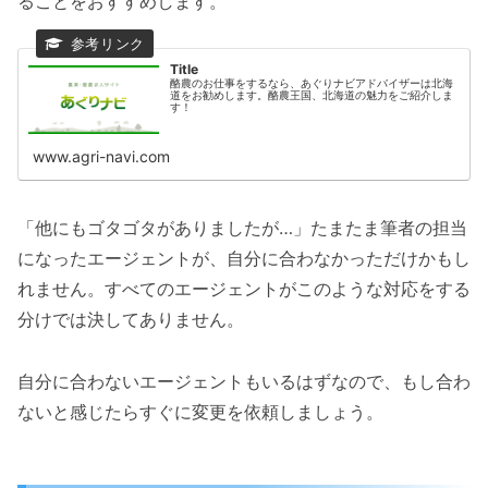
ることをおすすめします。
Title
酪農のお仕事をするなら、あぐりナビアドバイザーは北海
道をお勧めします。酪農王国、北海道の魅力をご紹介しま
す！
www.agri-navi.com
「他にもゴタゴタがありましたが…」たまたま筆者の担当
になったエージェントが、自分に合わなかっただけかもし
れません。すべてのエージェントがこのような対応をする
分けでは決してありません。
自分に合わないエージェントもいるはずなので、もし合わ
ないと感じたらすぐに変更を依頼しましょう。