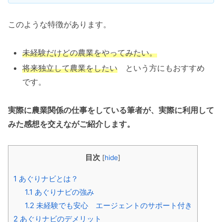
このような特徴があります。
未経験だけどの農業をやってみたい。
将来独立して農業をしたい
という方にもおすすめ
です。
実際に農業関係の仕事をしている筆者が、実際に利用して
みた感想を交えながご紹介します。
目次
[
hide
]
1
あぐりナビとは？
1.1
あぐりナビの強み
1.2
未経験でも安心 エージェントのサポート付き
2
あぐりナビのデメリット