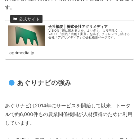
す。
会社概要 | 株式会社アグリメディア
VISION「農に関わる人を、より多く、より明るく」、
VALUE「挑戦 / 共創 / 実直」を掲げ、チャレンジし続ける
会社「アグリメディア」の会社概要ページです。
agrimedia.jp
あぐりナビの強み
あぐりナビは2014年にサービスを開始して以来、トータ
ルで約6,000件もの農業関係機関が人材獲得のために利用
しています。