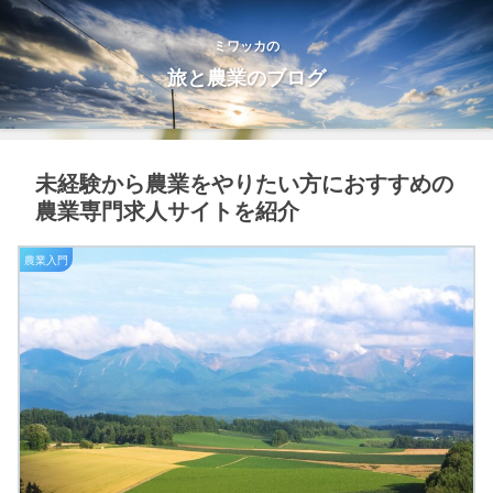
ミワッカの
旅と農業のブログ
未経験から農業をやりたい方におすすめの
農業専門求人サイトを紹介
農業入門