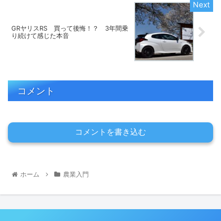
GRヤリスRS 買って後悔！？ 3年間乗
り続けて感じた本音
コメント
コメントを書き込む
ホーム
農業入門