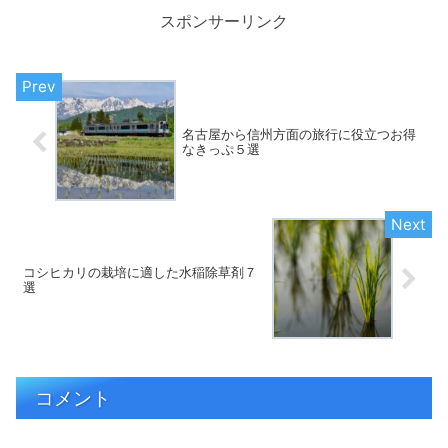
スポンサーリンク
名古屋から信州方面の旅行に役立つお得
なきっぷ５選
コシヒカリの栽培に適した水稲除草剤７
選
コメント