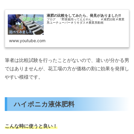
液肥の比較をしてみたら、発見がありました‼
ブログ 「野菜栽培ってええやん」 ＃液肥比較＃農業
系ユーチューバー＃リキダス＃農業系動画
www.youtube.com
筆者は比較試験を行ったことがないので、違いが分かる男
ではありませんが、花工場の方が価格の割に効果を発揮し
やすい模様です。
ハイポニカ液体肥料
こんな時に使うと良い！