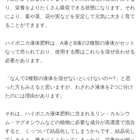
り、栄養をよりたくさん吸収できる状態になります。それ
により、葉や茎、花や実などを安定して元気に大きく育て
ることができます。
ハイポニカ液体肥料は、A液とB液の2種類の液体がセット
なって売られており、使用する際はこれらを混ぜ合わせる
必要があります。
「なんで2種類の液体を混ぜないといけないのー?」と思
った方もみえると思いますが、わざわざ液体を2つに分け
たのには理由があります。
それは、ハイポニカ液体肥料に含まれるリン・カルシウ
ム・マグネシウムなどの植物に必要な成分が高濃度で混合
すると、くっついて結晶化してしまうからです。結晶化し
てしまうと、撒きにくくなってしまったり、栄養分が偏っ