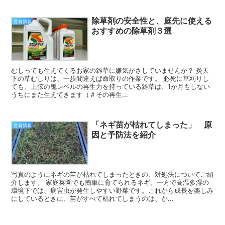
除草剤の安全性と、庭先に使える
営農情報
おすすめの除草剤３選
むしっても生えてくるお家の雑草に嫌気がさしていませんか？ 炎天
下の草むしりは、一歩間違えば命取りの作業です。 必死に草刈りし
ても、上弦の鬼レベルの再生力を持っている雑草は、1か月もしない
うちにまた生えてきます（＃その再生...
「ネギ苗が枯れてしまった」 原
営農情報
因と予防法を紹介
写真のようにネギの苗が枯れてしまったときの、対処法についてご紹
介します。 家庭菜園でも簡単に育てられるネギ。一方で高温多湿の
環境下では、病害虫が発生しやすい野菜です。これから成長を楽しみ
にしているときに、苗がすべて枯れてしまうのは、か...